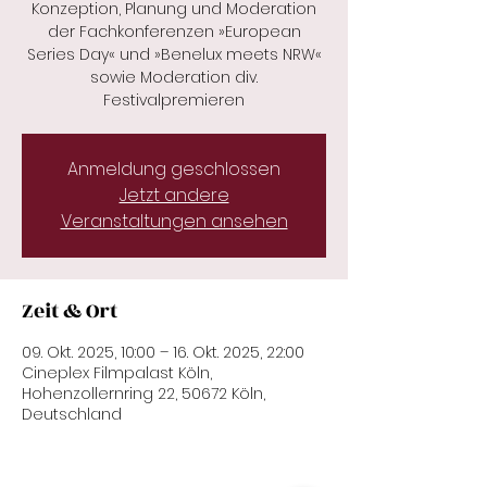
Konzeption, Planung und Moderation
der Fachkonferenzen »European
Series Day« und »Benelux meets NRW«
sowie Moderation div.
Festivalpremieren
Anmeldung geschlossen
Jetzt andere
Veranstaltungen ansehen
Zeit & Ort
09. Okt. 2025, 10:00 – 16. Okt. 2025, 22:00
Cineplex Filmpalast Köln,
Hohenzollernring 22, 50672 Köln,
Deutschland