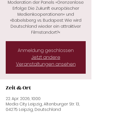
Moderation der Panels »Grenzenlose
Erfolge: Die Zukunft europäischer
Medienkooperationen« und
»Babelsberg vs. Budapest: Wie wird
Deutschland wieder ein attraktiver
Filmstandort?«
Anmeldung geschlossen
Jetzt andere
Veranstaltungen ansehen
Zeit & Ort
22. Apr. 2026, 10:00
Media City Leipzig, Altenburger Str. 13,
04275 Leipzig, Deutschland