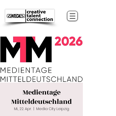
Medientage
Mitteldeutschland
Mi., 22. Apr.
  |  
Media City Leipzig